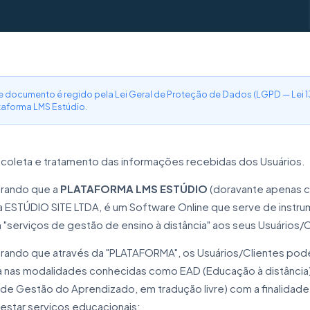
e documento é regido pela Lei Geral de Proteção de Dados (LGPD — Lei 13
taforma LMS Estúdio.
coleta e tratamento das informações recebidas dos Usuários.
rando que a
PLATAFORMA LMS ESTÚDIO
(doravante apenas c
ESTÚDIO SITE LTDA, é um Software Online que serve de instru
"serviços de gestão de ensino à distância" aos seus Usuários/C
ando que através da "PLATAFORMA", os Usuários/Clientes poderão
ia nas modalidades conhecidas como EAD (Educação à distânci
de Gestão do Aprendizado, em tradução livre) com a finalidade
estar serviços educacionais;