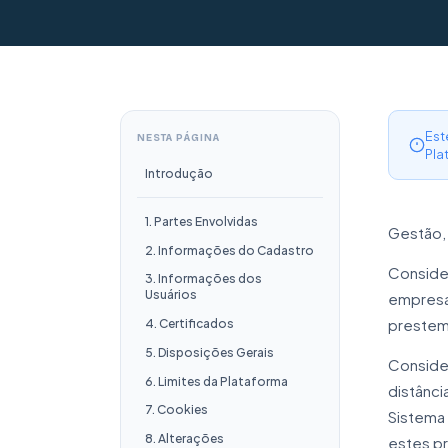
Est
NESTA PÁGINA
Pla
Introdução
1. Partes Envolvidas
Gestão, 
2. Informações do Cadastro
Conside
3. Informações dos
Usuários
empresa 
prestem 
4. Certificados
5. Disposições Gerais
Consider
6. Limites da Plataforma
distânc
7. Cookies
Sistema 
8. Alterações
estes pr