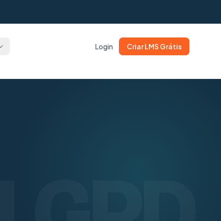
Login
Criar LMS Grátis