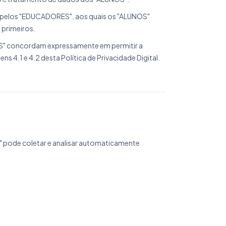
os pelos "EDUCADORES", aos quais os "ALUNOS"
 primeiros.
S" concordam expressamente em permitir a
s 4.1 e 4.2 desta Política de Privacidade Digital.
 pode coletar e analisar automaticamente