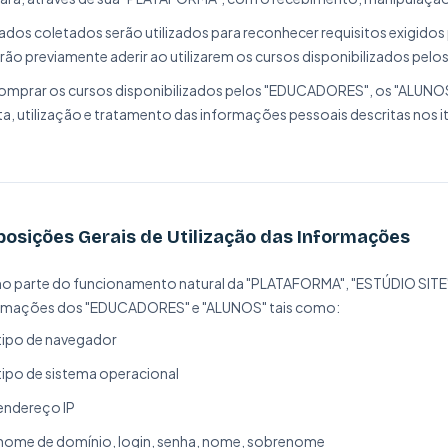
ados coletados serão utilizados para reconhecer requisitos exigid
rão previamente aderir ao utilizarem os cursos disponibilizados pelos
omprar os cursos disponibilizados pelos "EDUCADORES", os "ALUNO
a, utilização e tratamento das informações pessoais descritas nos iten
posições Gerais de Utilização das Informações
 parte do funcionamento natural da "PLATAFORMA", "ESTÚDIO SITE"
rmações dos "EDUCADORES" e "ALUNOS" tais como:
tipo de navegador
tipo de sistema operacional
endereço IP
nome de domínio, login, senha, nome, sobrenome