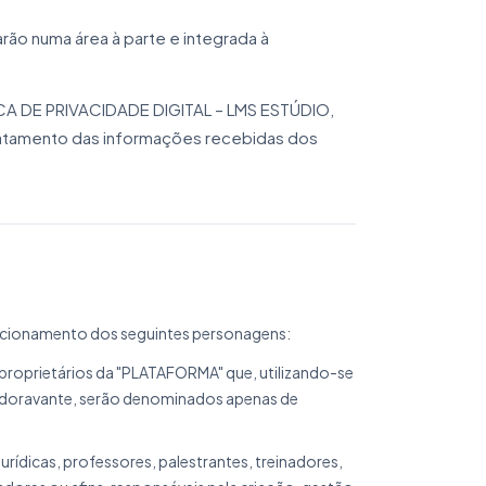
ão numa área à parte e integrada à
TICA DE PRIVACIDADE DIGITAL – LMS ESTÚDIO,
tratamento das informações recebidas dos
elacionamento dos seguintes personagens:
oprietários da "PLATAFORMA" que, utilizando-se
e, doravante, serão denominados apenas de
ídicas, professores, palestrantes, treinadores,